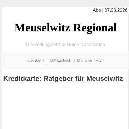
Abo | 07.08.2026
Meuselwitz Regional
Die Zeitung mit Nur Guten Nachrichten
Obstkorb
|
Mittagstisch
|
Branchenbuch
Kreditkarte: Ratgeber für Meuselwitz